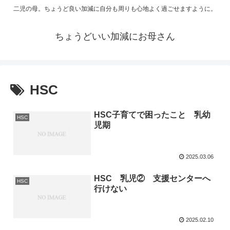
二児の母。ちょうど良い加減に自分も周りも心地よく過ごせますように。
ちょうどいい加減にお母さん
HSC
HSC子育てで困ったこと 乳幼
HSC
児期
2025.03.06
HSC 乳児② 支援センターへ
HSC
行けない
2025.02.10